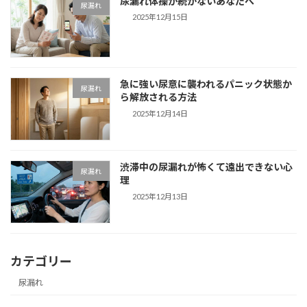
尿漏れ体操が続かないあなたへ
尿漏れ
2025年12月15日
急に強い尿意に襲われるパニック状態か
尿漏れ
ら解放される方法
2025年12月14日
渋滞中の尿漏れが怖くて遠出できない心
尿漏れ
理
2025年12月13日
カテゴリー
尿漏れ