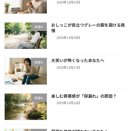
2025年12月19日
おしっこが目立つグレーの服を避ける我
尿漏れ
慢
2025年12月18日
大笑いが怖くなったあなたへ
尿漏れ
2025年12月17日
楽しむ罪悪感が「尿漏れ」の原因？
尿漏れ
2025年12月16日